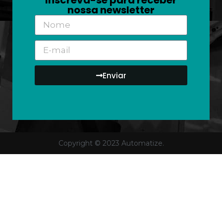
Inscreva-se para receber
nossa newsletter
Enviar
Copyright © 2023 Automatize.