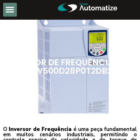
INVERSOR DE FREQUÊNCIA WEG
CFW500D28P0T2DB20
O
Inversor de Frequência
é uma peça fundamental
em muitos cenários industriais, permitindo o
controle preciso da velocidade e do torque de