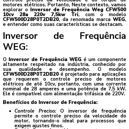
motores elétricos. Portanto, Neste contexto, vamos
explorar o
Inversor de Frequência Weg CFW500
10cv 28a 220v 7,5kw Tri
, com o modelo
CFW500D28P0T2DB20
, da renomada marca
WEG
,
e entender como suas características se destacam.
Inversor de Frequência
WEG:
O
Inversor de Frequência WEG
é um componente
altamente respeitado na indústria, conhecido por
sua qualidade e desempenho. O modelo
CFW500D28P0T2DB20
é projetado para aplicações
que requerem o controle preciso de motores
elétricos de até 10cv, portanto, com uma corrente
nominal de 28 amperes e uma potência de 7,5 kW.
Ele é compatível com alimentação trifásica de 220V.
Benefícios do Inversor de Frequência:
Controle Preciso:
O inversor de frequência
permite o controle preciso da velocidade do
motor, tornando-o ideal para processos que
exigem ajustes finos.