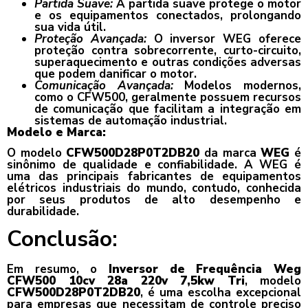
Partida Suave:
A partida suave protege o motor
e os equipamentos conectados, prolongando
sua vida útil.
Proteção Avançada:
O inversor WEG oferece
proteção contra sobrecorrente, curto-circuito,
superaquecimento e outras condições adversas
que podem danificar o motor.
Comunicação Avançada:
Modelos modernos,
como o CFW500, geralmente possuem recursos
de comunicação que facilitam a integração em
sistemas de automação industrial.
Modelo e Marca:
O modelo
CFW500D28P0T2DB20
da marca
WEG
é
sinônimo de qualidade e confiabilidade. A WEG é
uma das principais fabricantes de equipamentos
elétricos industriais do mundo, contudo, conhecida
por seus produtos de alto desempenho e
durabilidade.
Conclusão:
Em resumo, o
Inversor de Frequência Weg
CFW500 10cv 28a 220v 7,5kw Tri
, modelo
CFW500D28P0T2DB20
, é uma escolha excepcional
para empresas que necessitam de controle preciso