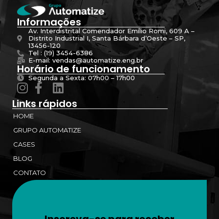
Informações
Av. Interdistrital Comendador Emílio Romi, 609 A –
Distrito Industrial I, Santa Bárbara d’Oeste – SP,
13456-120
Tel : (19) 3454-6386
E-mail: vendas@automatize.eng.br
Horário de funcionamento
Segunda a Sexta: 07h00 – 17h00
Links rápidos
HOME
GRUPO AUTOMATIZE
CASES
BLOG
CONTATO