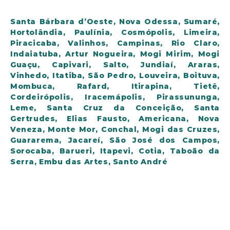
Santa Bárbara d’Oeste, Nova Odessa, Sumaré,
Hortolândia, Paulínia, Cosmópolis, Limeira,
Piracicaba, Valinhos, Campinas, Rio Claro,
Indaiatuba, Artur Nogueira, Mogi Mirim, Mogi
Guaçu, Capivari, Salto, Jundiaí, Araras,
Vinhedo, Itatiba, São Pedro, Louveira, Boituva,
Mombuca, Rafard, Itirapina, Tietê,
Cordeirópolis, Iracemápolis, Pirassununga,
Leme, Santa Cruz da Conceição, Santa
Gertrudes, Elias Fausto, Americana, Nova
Veneza, Monte Mor, Conchal, Mogi das Cruzes,
Guararema, Jacareí, São José dos Campos,
Sorocaba, Barueri, Itapevi, Cotia, Taboão da
Serra, Embu das Artes, Santo André