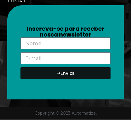
CONTATO
Inscreva-se para receber
nossa newsletter
Enviar
Copyright © 2023 Automatize.