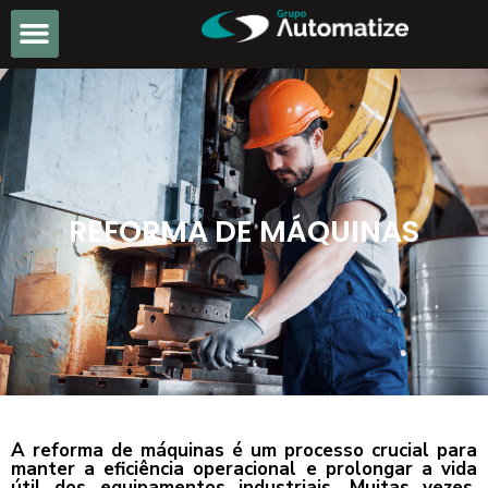
REFORMA DE MÁQUINAS
A reforma de máquinas é um processo crucial para
manter a eficiência operacional e prolongar a vida
útil dos equipamentos industriais. Muitas vezes,