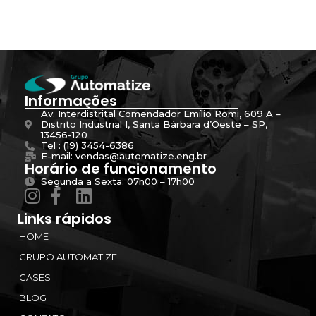
Informações
Av. Interdistrital Comendador Emílio Romi, 609 A –
Distrito Industrial I, Santa Bárbara d’Oeste – SP,
13456-120
Tel : (19) 3454-6386
E-mail: vendas@automatize.eng.br
Horário de funcionamento
Segunda a Sexta: 07h00 – 17h00
Links rápidos
HOME
GRUPO AUTOMATIZE
CASES
BLOG