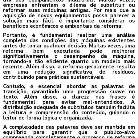
empresas enfrentam o dilema de substituir ou
reformar suas máquinas antigas. Por mais que a
aquisição de novos equipamentos possa parecer a
solução mais fácil, é importante considerar os
benefícios econômicos e ambientais da reforma.
Portanto, é fundamental realizar uma análise
completa das condições das máquinas existentes
antes de tomar qualquer decisão. Muitas vezes, uma
reforma bem executada pode melhorar
significativamente o desempenho da máquina,
tornando-a tão eficiente quanto um modelo mais
recente. Além disso, a reforma geralmente resulta
em uma redução significativa de resíduos,
contribuindo para práticas sustentáveis.
Contudo, é essencial abordar as palavras de
transição, garantindo uma progressão suave no
texto. Além disso, a clareza nas frases é
fundamental para evitar mal-entendidos. A
distribuição adequada de subtítulos também facilita
a leitura e compreensão do conteúdo, guiando o
leitor de forma lógica e organizada.
A complexidade das palavras deve ser mantida em
equilíbrio para garantir que o público-alvo
compreenda completamente o processo de reforma