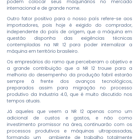
podem colocar seus maquinários no mercado
internacional e de grande nome.
Outro fator positivo para o nosso país refere-se aos
importadores, pois hoje é exigido do comprador,
independente do país de origem, que a máquina em
questão disponha das exigências técnicas
contempladas na NR 12 para poder internalizar a
máquina em território brasileiro.
Os empresários do ramo que perceberam o objetivo e
a grande contribuição que a NR 12 trouxe para a
melhoria do desempenho da produção fabril estarão
sempre à frente dos avanços tecnológicos,
preparados assim para migração no processo
produtivo da Industria 4.0, que é muito discutido nos
tempos atuais.
Já aqueles que veem a NR 12 apenas como um
adicional de custos e gastos, e não como
investimento promissor na área, continuarão com os
processos produtivos e máquinas ultrapassadas,
formando um ambiente de trabalho totalmente