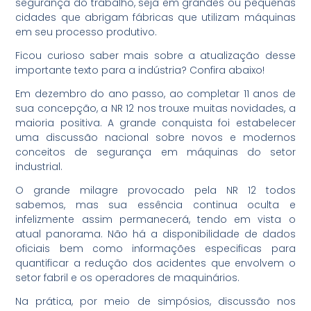
segurança do trabalho, seja em grandes ou pequenas
cidades que abrigam fábricas que utilizam máquinas
em seu processo produtivo.
Ficou curioso saber mais sobre a atualização desse
importante texto para a indústria? Confira abaixo!
Em dezembro do ano passo, ao completar 11 anos de
sua concepção, a NR 12 nos trouxe muitas novidades, a
maioria positiva. A grande conquista foi estabelecer
uma discussão nacional sobre novos e modernos
conceitos de segurança em máquinas do setor
industrial.
O grande milagre provocado pela NR 12 todos
sabemos, mas sua essência continua oculta e
infelizmente assim permanecerá, tendo em vista o
atual panorama. Não há a disponibilidade de dados
oficiais bem como informações especificas para
quantificar a redução dos acidentes que envolvem o
setor fabril e os operadores de maquinários.
Na prática, por meio de simpósios, discussão nos