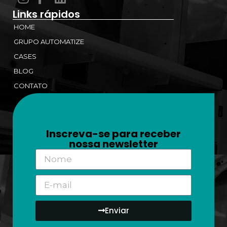
Links rápidos
HOME
GRUPO AUTOMATIZE
CASES
BLOG
CONTATO
Inscreva-se para receber
nossa newsletter
Enviar