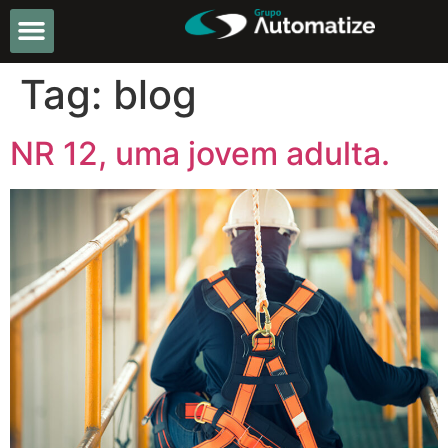
Tag:
blog
NR 12, uma jovem adulta.