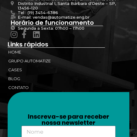
Distrito Industrial I, Santa Bárbara d’Oeste – SP,
13456-120
Tel : (19) 3454-6386
E-mail: vendas@automatize.eng.br
Horário de funcionamento
Segunda a Sexta: 07h00 – 17h00
Links rápidos
HOME
GRUPO AUTOMATIZE
CASES
BLOG
CONTATO
Inscreva-se para receber
nossa newsletter